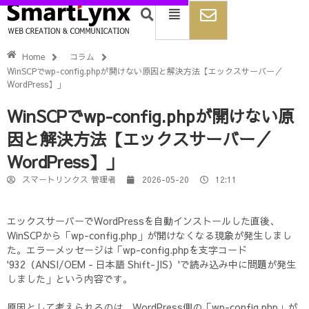
Home
コラム
WinSCPでwp-config.phpが開けない原因と解決方法【エックスサーバー／
WordPress】」
WinSCPでwp-config.phpが開けない原
因と解決方法【エックスサーバー／
WordPress】」
スマートリンクス 管理者
2026-05-20
12:11
エックスサーバーでWordPressを自動インストールした直後、
WinSCPから「wp-config.php」が開けなくなる現象が発生しまし
た。エラーメッセージは「wp-config.phpを支字コード
'932（ANSI/OEM - 日本語 Shift-JIS）'で読み込み中に問題が発生
しました」という内容です。
原因として考えられるのは、WordPress側の「wp-config.php」が