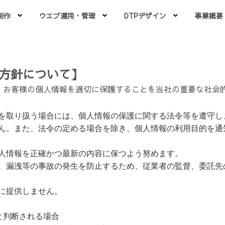
制作
ウエブ運用・管理
DTPデザイン
事業概要
護方針について】
は、お客様の個人情報を適切に保護することを当社の重要な社会
を取り扱う場合には、個人情報の保護に関する法令等を遵守し
ん。また、法令の定める場合を除き、個人情報の利用目的を通
人情報を正確かつ最新の内容に保つよう努めます。
、漏洩等の事故の発生を防止するため、従業者の監督、委託先
に提供しません。
と判断される場合