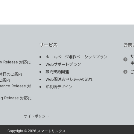
サービス
お問
ホームページ制作ベーシックプラン
ity Release 対応に
Webサポートプラン
顧問契約関連
定休日のご案内
Web関連お申し込みの流れ
ご案内
enance Release 対
印刷物デザイン
ong Release 対応に
サイトポリシー
Copyright © 2026 スマートリンクス