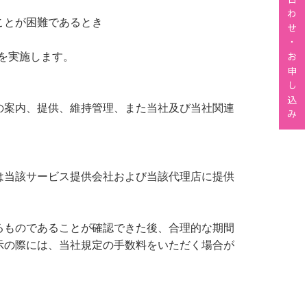
わ
ことが困難であるとき
せ
・
を実施します。
お
申
し
込
の案内、提供、維持管理、また当社及び当社関連
み
は当該サービス提供会社および当該代理店に提供
るものであることが確認できた後、合理的な期間
示の際には、当社規定の手数料をいただく場合が