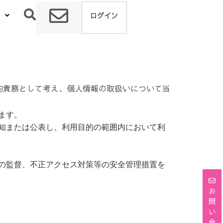
ログイン
的責務として考え、個人情報の取扱いについて当
ます。
知または公表し、利用目的の範囲内において利
の監督、不正アクセス対策等の安全管理措置を
お
問
い
合