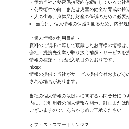
・予め当社と秘密保持契約を締結している会社
・公衆衛生の向上または児童の健全な育成の推
・人の生命、身体又は財産の保護のために必要
当店は、個人情報の保護を図るため、内部規
＜個人情報の利用目的＞
資料のご請求に際して頂戴したお客様の情報は
会社・提携先企業が取り扱う補償・サービスを
情報の種類：下記記入項目のとおりです。
nbsp;
情報の提供：当社がサービス提供会社およびそ
される場合があります。
当社の個人情報の取扱いに関するお問合せにつ
内に、ご利用者の個人情報を開示、訂正または
ございますので、あらかじめご了承ください。
オフィス・スマートリンクス