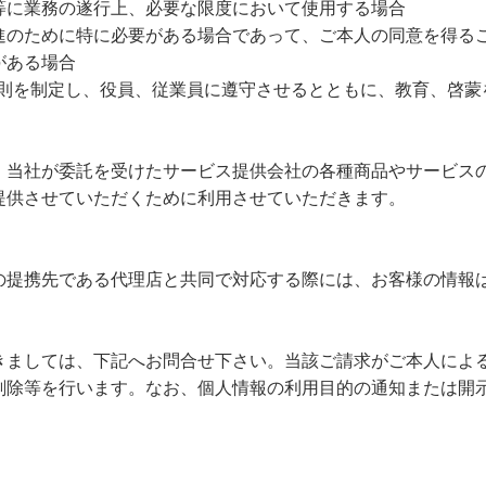
等に業務の遂行上、必要な限度において使用する場合
進のために特に必要がある場合であって、ご本人の同意を得る
がある場合
則を制定し、役員、従業員に遵守させるとともに、教育、啓蒙
、当社が委託を受けたサービス提供会社の各種商品やサービス
提供させていただくために利用させていただきます。
の提携先である代理店と共同で対応する際には、お客様の情報
きましては、下記へお問合せ下さい。当該ご請求がご本人によ
削除等を行います。なお、個人情報の利用目的の通知または開