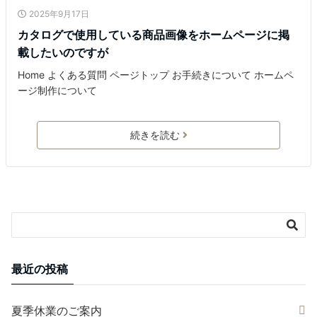
2025年9月17日
カタログで使用している商品画像をホームページに掲
載したいのですが
Home よくある質問 ページトップ お手続きについて ホームペ
ージ制作について
続きを読む
最近の投稿
夏季休業のご案内