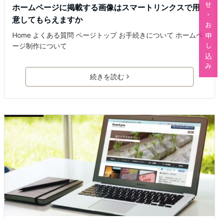
せ
ホームページに掲載する画像はスマートリンクスで用
・
意してもらえますか
お
申
Home よくある質問 ページトップ お手続きについて ホームペ
し
ージ制作について
込
み
続きを読む